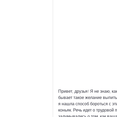
Привет, друзья! Я не знаю, ка
бывает такое желание выпить,
я нашла способ бороться с эти
коньяк. Речь идет о трудовой
задумывались о том, как ваша