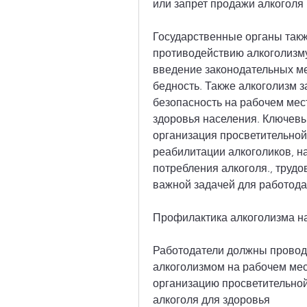
или запрет продажи алкоголя
Государственные органы такж
противодействию алкоголизму
введение законодательных ме
бедность. Также алкоголизм з
безопасность на рабочем месте
здоровья населения. Ключев
организация просветительной
реабилитации алкоголиков, н
потребления алкоголя., трудо
важной задачей для работода
Профилактика алкоголизма н
Работодатели должны проводи
алкоголизмом на рабочем мест
организацию просветительной
алкоголя для здоровья 