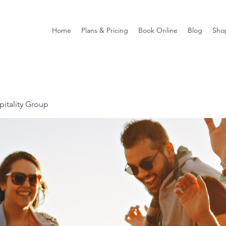
Home
Plans & Pricing
Book Online
Blog
Sho
itality Group