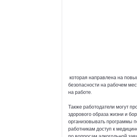
 которая направлена на повышение производительности труда и 
безопасности на рабочем мест
на работе.
Также работодатели могут про
здорового образа жизни и бор
организовывать программы по
работникам доступ к медицин
по вопросам алкогольной зав