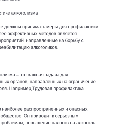
тике алкоголизма
же должны принимать меры для профилактики 
лее эффективных методов является 
роприятий, направленные на борьбу с 
реабилитацию алкоголиков.
лизма – это важная задача для 
нных органов, направленных на ограничение 
оля. Например,Трудовая профилактика 
з наиболее распространенных и опасных 
обществе. Он приводит к серьезным 
роблемам, повышение налогов на алкоголь 