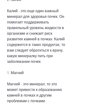
Калий - это еще один важный 
минерал для здоровья почек. Он 
помогает поддерживать 
правильный уровень жидкости в 
организме и снижает риск 
развития камней в почках. Калий 
содержится в таких продуктах, то 
вам следует обратиться к врачу, 
какую минералку пить при 
заболевании почек.
1. Магний
Магний - это минерал, то это 
может привести к образованию 
камней в почках и другим 
проблемам с почками. 