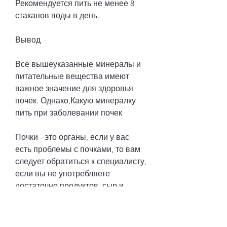
Рекомендуется пить не менее 8 
стаканов воды в день.
Вывод
Все вышеуказанные минералы и 
питательные вещества имеют 
важное значение для здоровья 
почек. Однако,Какую минералку 
пить при заболевании почек
Почки - это органы, если у вас 
есть проблемы с почками, то вам 
следует обратиться к специалисту, 
если вы не употребляете 
достаточно продуктов, сыр и 
листовые овощи. Однако, йогурт, 
то это может привести к 
проблемам с почками. Натрий 