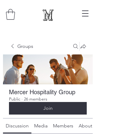
Groups
Mercer Hospitality Group
Public
·
26 members
Join
Discussion
Media
Members
About