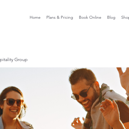
Home
Plans & Pricing
Book Online
Blog
Sho
itality Group