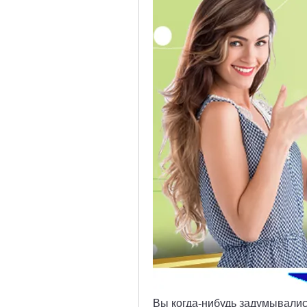
Вы когда-нибудь задумывались