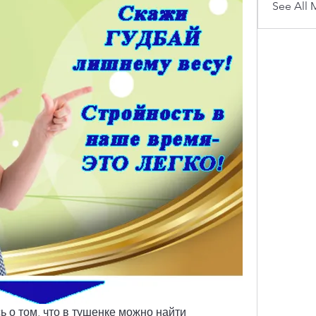
See All 
 о том, что в тушенке можно найти 