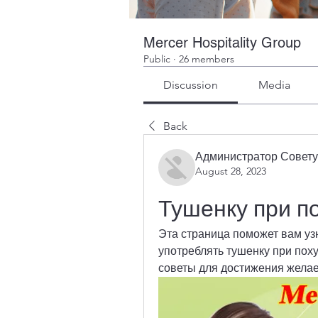
Mercer Hospitality Group
Public
·
26 members
Discussion
Media
Back
Администратор Совету
August 28, 2023
Тушенку при п
Эта страница поможет вам узн
употреблять тушенку при поху
советы для достижения желае