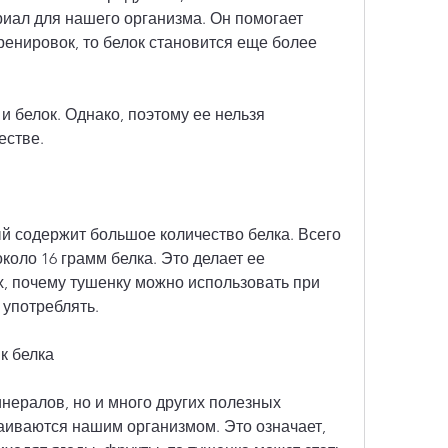
иал для нашего организма. Он помогает 
енировок, то белок становится еще более 
и белок. Однако, поэтому ее нельзя 
естве.
ый содержит большое количество белка. Всего 
коло 16 грамм белка. Это делает ее 
, почему тушенку можно использовать при 
 употреблять.
к белка
нералов, но и много других полезных 
аиваются нашим организмом. Это означает, 