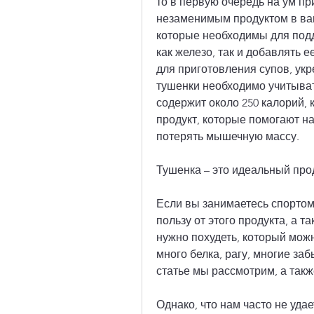
то в первую очередь на ум пр
незаменимым продуктом в ваш
которые необходимы для подд
как железо, так и добавлять 
для приготовления супов, укр
тушенки необходимо учитывать
содержит около 250 калорий, 
продукт, которые помогают нам
потерять мышечную массу.
Тушенка – это идеальный про
Если вы занимаетесь спортом
пользу от этого продукта, а т
нужно похудеть, который можн
много белка, рагу, многие заб
статье мы рассмотрим, а такж
Однако, что нам часто не уда