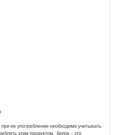
о
 при ее употреблении необходимо учитывать 
еблять этим продуктом., белок – это 